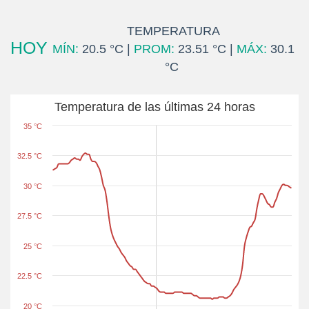
TEMPERATURA
HOY
MÍN:
20.5 °C |
PROM:
23.51 °C |
MÁX:
30.1
°C
Temperatura de las últimas 24 horas
35 °C
32.5 °C
30 °C
27.5 °C
25 °C
22.5 °C
20 °C